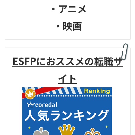
・アニメ
・映画
ESFPにおススメの転職サ
イト