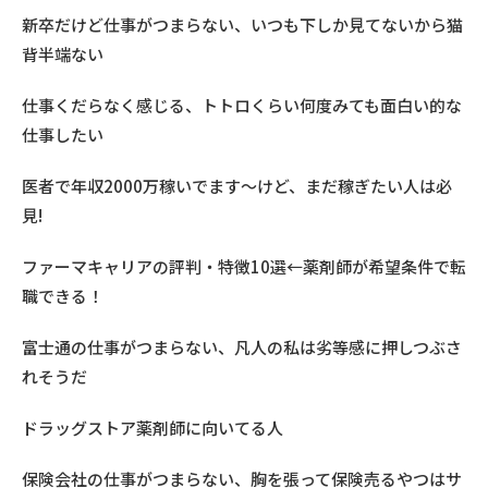
新卒だけど仕事がつまらない、いつも下しか見てないから猫
背半端ない
仕事くだらなく感じる、トトロくらい何度みても面白い的な
仕事したい
医者で年収2000万稼いでます〜けど、まだ稼ぎたい人は必
見!
ファーマキャリアの評判・特徴10選←薬剤師が希望条件で転
職できる！
富士通の仕事がつまらない、凡人の私は劣等感に押しつぶさ
れそうだ
ドラッグストア薬剤師に向いてる人
保険会社の仕事がつまらない、胸を張って保険売るやつはサ