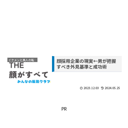
顔採用企業の現実←男が把握
イケメンと美人の転職
すべき外見基準と成功術
2023.12.03
2024.05.25
PR