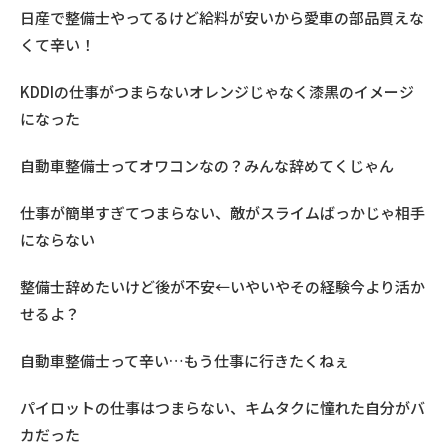
日産で整備士やってるけど給料が安いから愛車の部品買えな
くて辛い！
KDDIの仕事がつまらないオレンジじゃなく漆黒のイメージ
になった
自動車整備士ってオワコンなの？みんな辞めてくじゃん
仕事が簡単すぎてつまらない、敵がスライムばっかじゃ相手
にならない
整備士辞めたいけど後が不安←いやいやその経験今より活か
せるよ？
自動車整備士って辛い…もう仕事に行きたくねぇ
パイロットの仕事はつまらない、キムタクに憧れた自分がバ
カだった