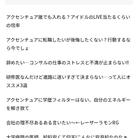
アクセンチュア誰でも入れる？アイドルのLIVE当たるくらい
の倍率
アクセンチュアに転職したいが後悔したくない？行動するな
ら今でしょ
辞めたい…コンサルの仕事のストレスと不満が止まらない!!
研修医なんだけど進路に迷いすぎて決まらない…って人にオ
ススメ3選
アクセンチュアに学歴フィルターはない、自分のエネルギー
を解き放て
会社の理不尽あるある言いたい～←レーザーラモンRG
大学病院の医師、給料安くて仰天!こんなに安月給なのなぁ