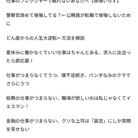
仕事のプレッシャーで眠れないあなたへ【我慢いらず】
警察官辞めて後悔してる？←公務員が転職で後悔しないため
に
どん底からの人生大逆転←方法を解説
夏休みに働かなくていい仕事はちゃんとある、求人に出会っ
たら即応募！
仕事がつまらなくてうつ、寝不足続き、パンダなみのクマで
さらにうつ
総務の仕事がつまらない、職場が欲しいのは私じゃなくてイ
エスマン！
金融の仕事がつまらない、クソな上司は「諭吉」にしか笑顔
を見せない