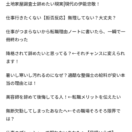
土地家屋調査士辞めたい現実|現代の伊能忠敬！
仕事行きたくない【拒否反応】無理してない？大丈夫？
仕事がつまらないから転職理由ノートに書いたら、一瞬で一
冊終わった
降格されて辞めたいと思ってる？←それチャンスに変えられ
ます！
暑いし寒いし汚れるのになぜ？過酷な整備士の給料が安い本
当の理由とは！
美容師を辞めて後悔してる人！←転職メリットを伝えたい
無断欠勤してしまったあなたへ←その職場そろそろ限界で
は？