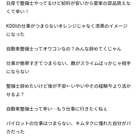
日産で整備士やってるけど給料が安いから愛車の部品買えな
くて辛い！
KDDIの仕事がつまらないオレンジじゃなく漆黒のイメージ
になった
自動車整備士ってオワコンなの？みんな辞めてくじゃん
仕事が簡単すぎてつまらない、敵がスライムばっかじゃ相手
にならない
整備士辞めたいけど後が不安←いやいやその経験今より活か
せるよ？
自動車整備士って辛い…もう仕事に行きたくねぇ
パイロットの仕事はつまらない、キムタクに憧れた自分がバ
カだった