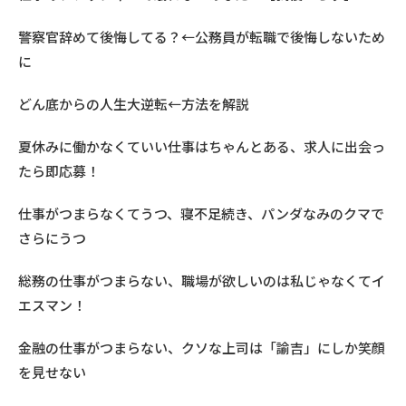
警察官辞めて後悔してる？←公務員が転職で後悔しないため
に
どん底からの人生大逆転←方法を解説
夏休みに働かなくていい仕事はちゃんとある、求人に出会っ
たら即応募！
仕事がつまらなくてうつ、寝不足続き、パンダなみのクマで
さらにうつ
総務の仕事がつまらない、職場が欲しいのは私じゃなくてイ
エスマン！
金融の仕事がつまらない、クソな上司は「諭吉」にしか笑顔
を見せない