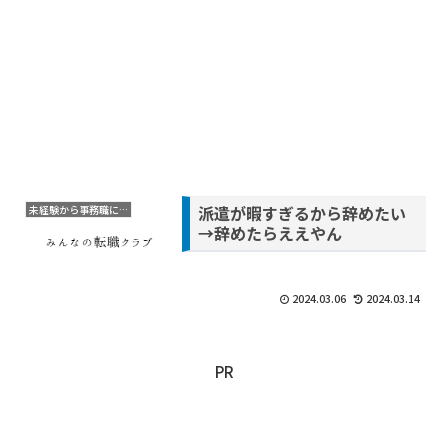
派遣が暇すぎるから辞めたい
未経験から事務職に転職
→辞めたらええやん
2024.03.06
2024.03.14
PR