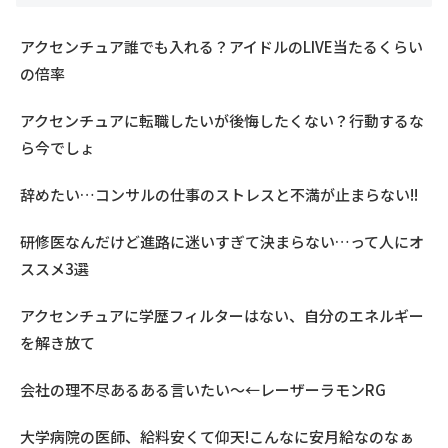
アクセンチュア誰でも入れる？アイドルのLIVE当たるくらい
の倍率
アクセンチュアに転職したいが後悔したくない？行動するな
ら今でしょ
辞めたい…コンサルの仕事のストレスと不満が止まらない!!
研修医なんだけど進路に迷いすぎて決まらない…って人にオ
ススメ3選
アクセンチュアに学歴フィルターはない、自分のエネルギー
を解き放て
会社の理不尽あるある言いたい～←レーザーラモンRG
大学病院の医師、給料安くて仰天!こんなに安月給なのなぁ