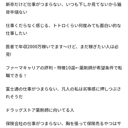
新卒だけど仕事がつまらない、いつも下しか見てないから猫
背半端ない
仕事くだらなく感じる、トトロくらい何度みても面白い的な
仕事したい
医者で年収2000万稼いでます〜けど、まだ稼ぎたい人は必
見!
ファーマキャリアの評判・特徴10選←薬剤師が希望条件で転
職できる！
富士通の仕事がつまらない、凡人の私は劣等感に押しつぶさ
れそうだ
ドラッグストア薬剤師に向いてる人
保険会社の仕事がつまらない、胸を張って保険売るやつはサ