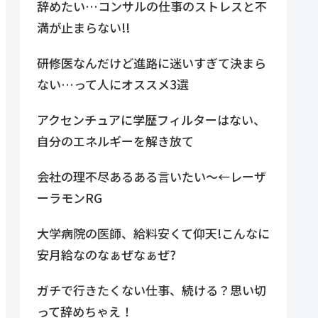
辞めたい…コンサルの仕事のストレスと不
満が止まらない!!
研修医なんだけど進路に迷いすぎて決まら
ない…って人にオススメ3選
アクセンチュアに学歴フィルターはない、
自分のエネルギーを解き放て
会社の理不尽あるある言いたい～←レーザ
ーラモンRG
大学病院の医師、給料安くて仰天!こんなに
安月給なのなぁぜなぁぜ?
ガチで行きたくない仕事、続ける？思い切
って辞めちゃえ！