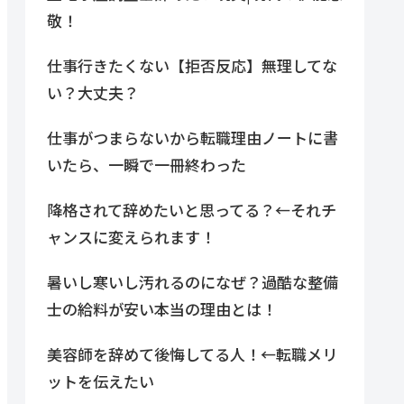
敬！
仕事行きたくない【拒否反応】無理してな
い？大丈夫？
仕事がつまらないから転職理由ノートに書
いたら、一瞬で一冊終わった
降格されて辞めたいと思ってる？←それチ
ャンスに変えられます！
暑いし寒いし汚れるのになぜ？過酷な整備
士の給料が安い本当の理由とは！
美容師を辞めて後悔してる人！←転職メリ
ットを伝えたい