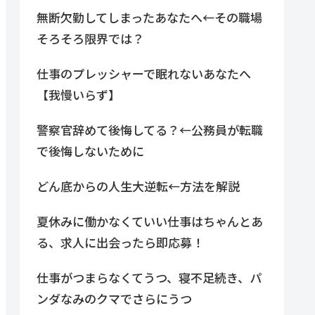
無断欠勤してしまったあなたへ←その職場
そろそろ限界では？
仕事のプレッシャーで眠れないあなたへ
【我慢いらず】
警察官辞めて後悔してる？←公務員が転職
で後悔しないために
どん底からの人生大逆転←方法を解説
夏休みに働かなくていい仕事はちゃんとあ
る、求人に出会ったら即応募！
仕事がつまらなくてうつ、寝不足続き、パ
ンダなみのクマでさらにうつ