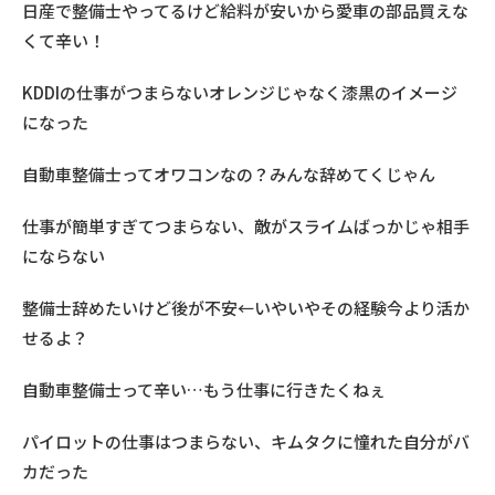
日産で整備士やってるけど給料が安いから愛車の部品買えな
くて辛い！
KDDIの仕事がつまらないオレンジじゃなく漆黒のイメージ
になった
自動車整備士ってオワコンなの？みんな辞めてくじゃん
仕事が簡単すぎてつまらない、敵がスライムばっかじゃ相手
にならない
整備士辞めたいけど後が不安←いやいやその経験今より活か
せるよ？
自動車整備士って辛い…もう仕事に行きたくねぇ
パイロットの仕事はつまらない、キムタクに憧れた自分がバ
カだった