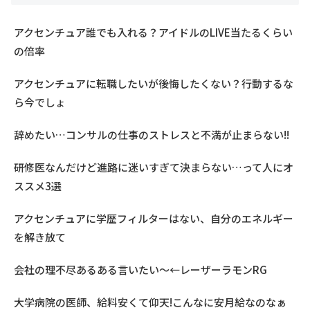
アクセンチュア誰でも入れる？アイドルのLIVE当たるくらい
の倍率
アクセンチュアに転職したいが後悔したくない？行動するな
ら今でしょ
辞めたい…コンサルの仕事のストレスと不満が止まらない!!
研修医なんだけど進路に迷いすぎて決まらない…って人にオ
ススメ3選
アクセンチュアに学歴フィルターはない、自分のエネルギー
を解き放て
会社の理不尽あるある言いたい～←レーザーラモンRG
大学病院の医師、給料安くて仰天!こんなに安月給なのなぁ