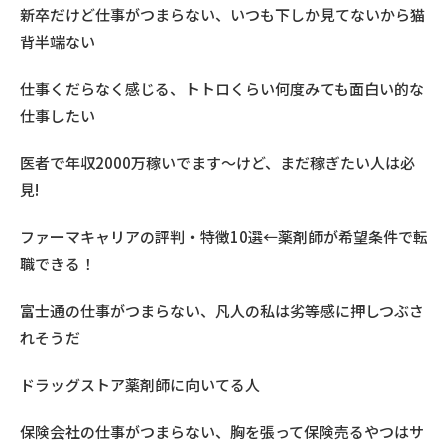
新卒だけど仕事がつまらない、いつも下しか見てないから猫
背半端ない
仕事くだらなく感じる、トトロくらい何度みても面白い的な
仕事したい
医者で年収2000万稼いでます〜けど、まだ稼ぎたい人は必
見!
ファーマキャリアの評判・特徴10選←薬剤師が希望条件で転
職できる！
富士通の仕事がつまらない、凡人の私は劣等感に押しつぶさ
れそうだ
ドラッグストア薬剤師に向いてる人
保険会社の仕事がつまらない、胸を張って保険売るやつはサ