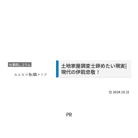
土地家屋調査士辞めたい現実|
仕事探しコラム
現代の伊能忠敬！
2024.10.21
PR