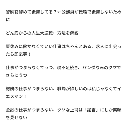
警察官辞めて後悔してる？←公務員が転職で後悔しないため
に
どん底からの人生大逆転←方法を解説
夏休みに働かなくていい仕事はちゃんとある、求人に出会っ
たら即応募！
仕事がつまらなくてうつ、寝不足続き、パンダなみのクマで
さらにうつ
総務の仕事がつまらない、職場が欲しいのは私じゃなくてイ
エスマン！
金融の仕事がつまらない、クソな上司は「諭吉」にしか笑顔
を見せない