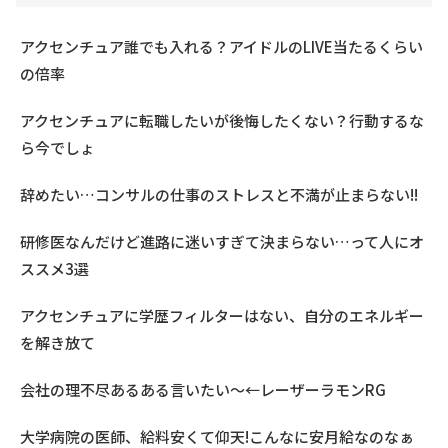
アクセンチュア誰でも入れる？アイドルのLIVE当たるくらい
の倍率
アクセンチュアに転職したいが後悔したくない？行動するな
ら今でしょ
辞めたい…コンサルの仕事のストレスと不満が止まらない!!
研修医なんだけど進路に迷いすぎて決まらない…って人にオ
ススメ3選
アクセンチュアに学歴フィルターはない、自分のエネルギー
を解き放て
会社の理不尽あるある言いたい～←レーザーラモンRG
大学病院の医師、給料安くて仰天!こんなに安月給なのなぁ