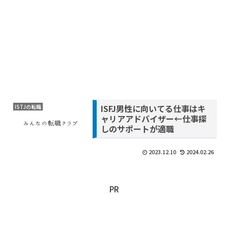
ISFJ男性に向いてる仕事はキ
ISTJの転職
ャリアアドバイザー←仕事探
しのサポートが適職
2023.12.10
2024.02.26
PR