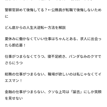
警察官辞めて後悔してる？←公務員が転職で後悔しないため
に
どん底からの人生大逆転←方法を解説
夏休みに働かなくていい仕事はちゃんとある、求人に出会っ
たら即応募！
仕事がつまらなくてうつ、寝不足続き、パンダなみのクマで
さらにうつ
総務の仕事がつまらない、職場が欲しいのは私じゃなくてイ
エスマン！
金融の仕事がつまらない、クソな上司は「諭吉」にしか笑顔
を見せない