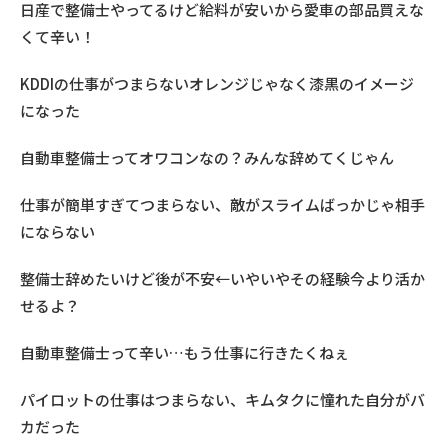
日産で整備士やってるけど給料が安いから愛車の部品買えな
くて辛い！
KDDIの仕事がつまらないオレンジじゃなく漆黒のイメージ
になった
自動車整備士ってオワコンなの？みんな辞めてくじゃん
仕事が簡単すぎてつまらない、敵がスライムばっかじゃ相手
にならない
整備士辞めたいけど後が不安←いやいやその経験今より活か
せるよ？
自動車整備士って辛い…もう仕事に行きたくねぇ
パイロットの仕事はつまらない、キムタクに憧れた自分がバ
カだった