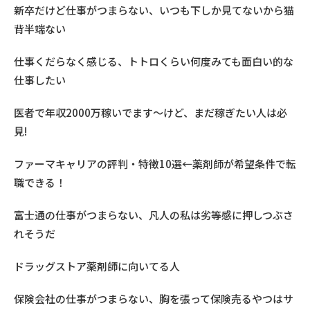
新卒だけど仕事がつまらない、いつも下しか見てないから猫
背半端ない
仕事くだらなく感じる、トトロくらい何度みても面白い的な
仕事したい
医者で年収2000万稼いでます〜けど、まだ稼ぎたい人は必
見!
ファーマキャリアの評判・特徴10選←薬剤師が希望条件で転
職できる！
富士通の仕事がつまらない、凡人の私は劣等感に押しつぶさ
れそうだ
ドラッグストア薬剤師に向いてる人
保険会社の仕事がつまらない、胸を張って保険売るやつはサ