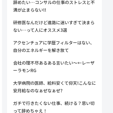
辞めたい…コンサルの仕事のストレスと不
満が止まらない!!
研修医なんだけど進路に迷いすぎて決まら
ない…って人にオススメ3選
アクセンチュアに学歴フィルターはない、
自分のエネルギーを解き放て
会社の理不尽あるある言いたい～←レーザ
ーラモンRG
大学病院の医師、給料安くて仰天!こんなに
安月給なのなぁぜなぁぜ?
ガチで行きたくない仕事、続ける？思い切
って辞めちゃえ！