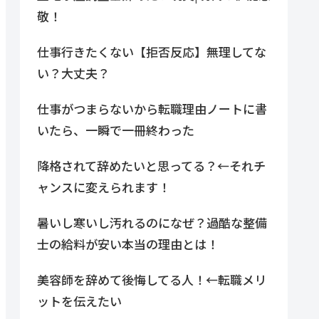
敬！
仕事行きたくない【拒否反応】無理してな
い？大丈夫？
仕事がつまらないから転職理由ノートに書
いたら、一瞬で一冊終わった
降格されて辞めたいと思ってる？←それチ
ャンスに変えられます！
暑いし寒いし汚れるのになぜ？過酷な整備
士の給料が安い本当の理由とは！
美容師を辞めて後悔してる人！←転職メリ
ットを伝えたい