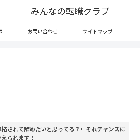
みんなの転職クラブ
事
お問い合わせ
サイトマップ
降格されて辞めたいと思ってる？←それチャンスに
変えられます！