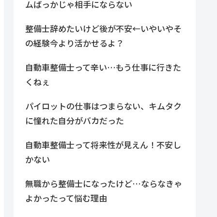
ムばっかじゃ相手にならない
整備士辞めたいけど後が不安←いやいやそ
の経験今より活かせるよ？
自動車整備士って辛い…もう仕事に行きた
くねぇ
パイロットの仕事はつまらない、キムタク
に憧れた自分がバカだった
自動車整備士って将来性が見えん！不安し
かない
無職から整備士になったけど…ならなきゃ
よかったって悩む理由