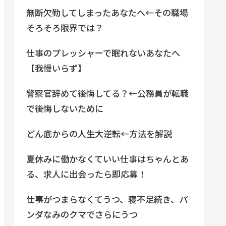
無断欠勤してしまったあなたへ←その職場
そろそろ限界では？
仕事のプレッシャーで眠れないあなたへ
【我慢いらず】
警察官辞めて後悔してる？←公務員が転職
で後悔しないために
どん底からの人生大逆転←方法を解説
夏休みに働かなくていい仕事はちゃんとあ
る、求人に出会ったら即応募！
仕事がつまらなくてうつ、寝不足続き、パ
ンダなみのクマでさらにうつ