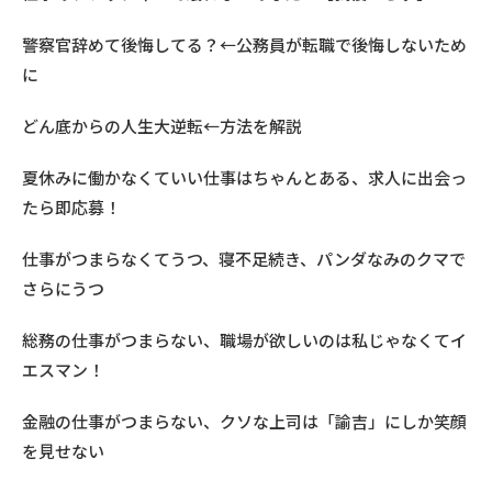
警察官辞めて後悔してる？←公務員が転職で後悔しないため
に
どん底からの人生大逆転←方法を解説
夏休みに働かなくていい仕事はちゃんとある、求人に出会っ
たら即応募！
仕事がつまらなくてうつ、寝不足続き、パンダなみのクマで
さらにうつ
総務の仕事がつまらない、職場が欲しいのは私じゃなくてイ
エスマン！
金融の仕事がつまらない、クソな上司は「諭吉」にしか笑顔
を見せない