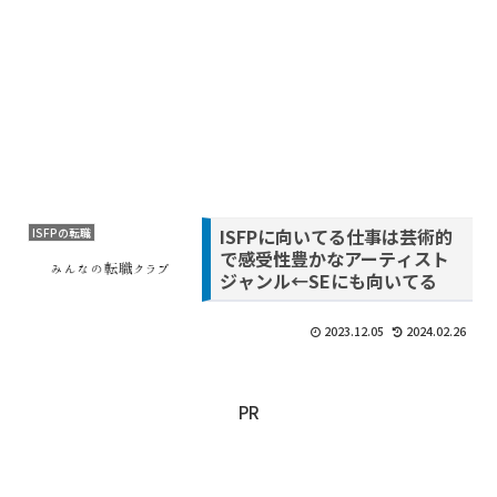
ISFPに向いてる仕事は芸術的
ISFPの転職
で感受性豊かなアーティスト
ジャンル←SEにも向いてる
2023.12.05
2024.02.26
PR