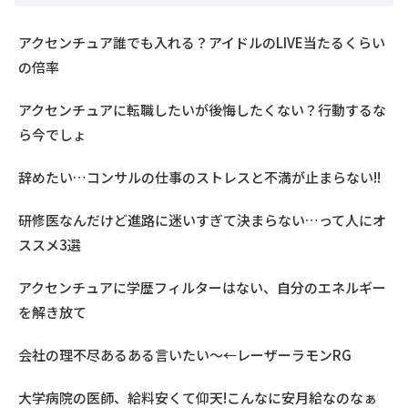
アクセンチュア誰でも入れる？アイドルのLIVE当たるくらい
の倍率
アクセンチュアに転職したいが後悔したくない？行動するな
ら今でしょ
辞めたい…コンサルの仕事のストレスと不満が止まらない!!
研修医なんだけど進路に迷いすぎて決まらない…って人にオ
ススメ3選
アクセンチュアに学歴フィルターはない、自分のエネルギー
を解き放て
会社の理不尽あるある言いたい～←レーザーラモンRG
大学病院の医師、給料安くて仰天!こんなに安月給なのなぁ