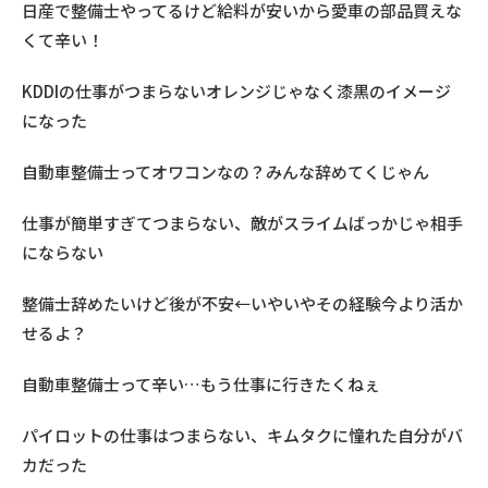
日産で整備士やってるけど給料が安いから愛車の部品買えな
くて辛い！
KDDIの仕事がつまらないオレンジじゃなく漆黒のイメージ
になった
自動車整備士ってオワコンなの？みんな辞めてくじゃん
仕事が簡単すぎてつまらない、敵がスライムばっかじゃ相手
にならない
整備士辞めたいけど後が不安←いやいやその経験今より活か
せるよ？
自動車整備士って辛い…もう仕事に行きたくねぇ
パイロットの仕事はつまらない、キムタクに憧れた自分がバ
カだった