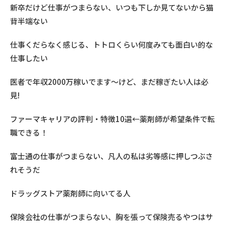
新卒だけど仕事がつまらない、いつも下しか見てないから猫
背半端ない
仕事くだらなく感じる、トトロくらい何度みても面白い的な
仕事したい
医者で年収2000万稼いでます〜けど、まだ稼ぎたい人は必
見!
ファーマキャリアの評判・特徴10選←薬剤師が希望条件で転
職できる！
富士通の仕事がつまらない、凡人の私は劣等感に押しつぶさ
れそうだ
ドラッグストア薬剤師に向いてる人
保険会社の仕事がつまらない、胸を張って保険売るやつはサ