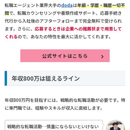
転職エージェント業界大手の
doda
は
年齢・学歴・職歴一切不
問
で、転職カウンセリングや書類作成サポート、応募手続き
代行から入社後のアフターフォローまで完全無料で受けられ
ます。さらに、
応募するときは企業への推薦状まで用意して
くれる
ので、あなたの特性を最大に活かしてくれます。
公式サイトはこちら
年収800万は狙えるライン
年収800万円を目指すには、戦略的な転職活動が必要です。特
に専門職では、経験やスキルが収入に直結します。
戦略的な転職活動…慎重にならないといけない