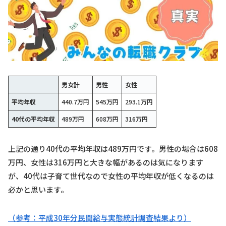
男女計
男性
女性
平均年収
440.7万円
545万円
293.1万円
40代の平均年収
489万円
608万円
316万円
上記の通り40代の平均年収は489万円です。男性の場合は608
万円、女性は316万円と大きな幅があるのは気になります
が、40代は子育て世代なので女性の平均年収が低くなるのは
必かと思います。
（参考：平成30年分民間給与実態統計調査結果より）