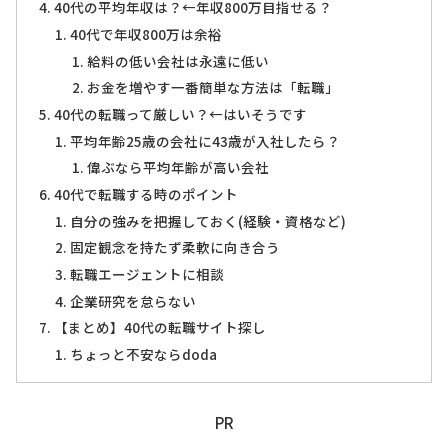
40代の平均年収は？←年収800万目指せる？
40代で年収800万は余裕
給料の低い会社は永遠に低い
お金を増やす一番簡単な方法は「転職」
40代の転職って厳しい？←はいそうです
平均年齢25歳の会社に43歳が入社したら？
偉ぶなら平均年齢が高い会社
40代で転職する時のポイント
自分の強みを把握しておく(経験・資格など)
固定観念を持たず柔軟に向き合う
転職エージェントに相談
企業研究を怠らない
【まとめ】40代の転職サイト探し
ちょっと不安ならdoda
PR