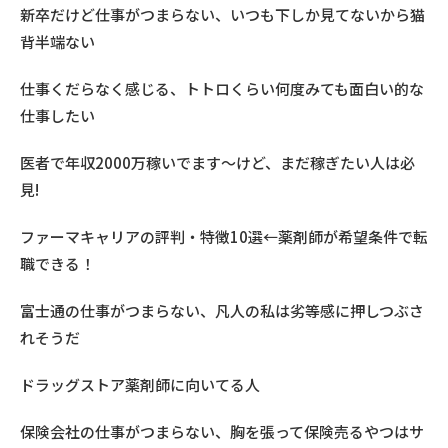
新卒だけど仕事がつまらない、いつも下しか見てないから猫
背半端ない
仕事くだらなく感じる、トトロくらい何度みても面白い的な
仕事したい
医者で年収2000万稼いでます〜けど、まだ稼ぎたい人は必
見!
ファーマキャリアの評判・特徴10選←薬剤師が希望条件で転
職できる！
富士通の仕事がつまらない、凡人の私は劣等感に押しつぶさ
れそうだ
ドラッグストア薬剤師に向いてる人
保険会社の仕事がつまらない、胸を張って保険売るやつはサ