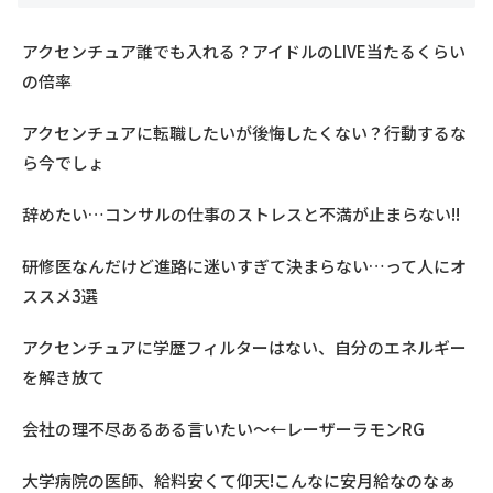
アクセンチュア誰でも入れる？アイドルのLIVE当たるくらい
の倍率
アクセンチュアに転職したいが後悔したくない？行動するな
ら今でしょ
辞めたい…コンサルの仕事のストレスと不満が止まらない!!
研修医なんだけど進路に迷いすぎて決まらない…って人にオ
ススメ3選
アクセンチュアに学歴フィルターはない、自分のエネルギー
を解き放て
会社の理不尽あるある言いたい～←レーザーラモンRG
大学病院の医師、給料安くて仰天!こんなに安月給なのなぁ