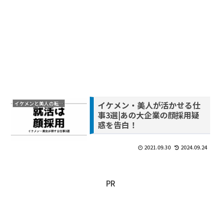
イケメン・美人が活かせる仕
イケメンと美人の転職
事3選|あの大企業の顔採用疑
惑を告白！
2021.09.30
2024.09.24
PR