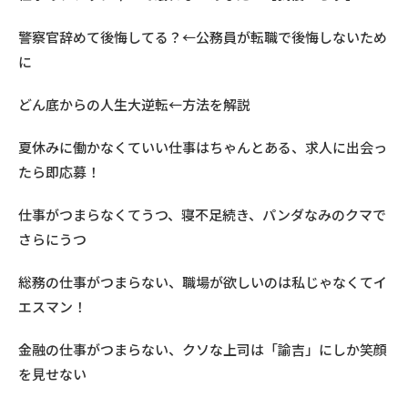
警察官辞めて後悔してる？←公務員が転職で後悔しないため
に
どん底からの人生大逆転←方法を解説
夏休みに働かなくていい仕事はちゃんとある、求人に出会っ
たら即応募！
仕事がつまらなくてうつ、寝不足続き、パンダなみのクマで
さらにうつ
総務の仕事がつまらない、職場が欲しいのは私じゃなくてイ
エスマン！
金融の仕事がつまらない、クソな上司は「諭吉」にしか笑顔
を見せない