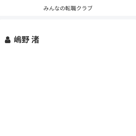
みんなの転職クラブ
嶋野 渚