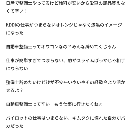
日産で整備士やってるけど給料が安いから愛車の部品買えな
くて辛い！
KDDIの仕事がつまらないオレンジじゃなく漆黒のイメージ
になった
自動車整備士ってオワコンなの？みんな辞めてくじゃん
仕事が簡単すぎてつまらない、敵がスライムばっかじゃ相手
にならない
整備士辞めたいけど後が不安←いやいやその経験今より活か
せるよ？
自動車整備士って辛い…もう仕事に行きたくねぇ
パイロットの仕事はつまらない、キムタクに憧れた自分がバ
カだった