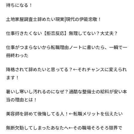
持ちになる！
土地家屋調査士辞めたい現実|現代の伊能忠敬！
仕事行きたくない【拒否反応】無理してない？大丈夫？
仕事がつまらないから転職理由ノートに書いたら、一瞬で一
冊終わった
降格されて辞めたいと思ってる？←それチャンスに変えられ
ます！
暑いし寒いし汚れるのになぜ？過酷な整備士の給料が安い本
当の理由とは！
美容師を辞めて後悔してる人！←転職メリットを伝えたい
無断欠勤してしまったあなたへ←その職場そろそろ限界で