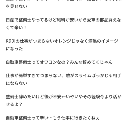
を見せない
日産で整備士やってるけど給料が安いから愛車の部品買えな
くて辛い！
KDDIの仕事がつまらないオレンジじゃなく漆黒のイメージ
になった
自動車整備士ってオワコンなの？みんな辞めてくじゃん
仕事が簡単すぎてつまらない、敵がスライムばっかじゃ相手
にならない
整備士辞めたいけど後が不安←いやいやその経験今より活か
せるよ？
自動車整備士って辛い…もう仕事に行きたくねぇ