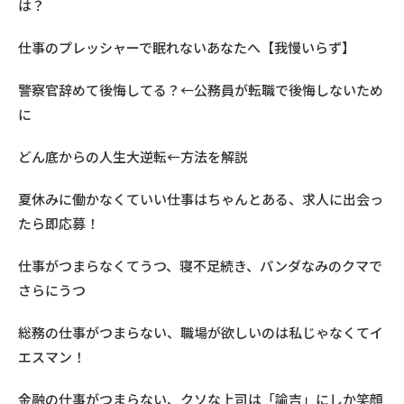
は？
仕事のプレッシャーで眠れないあなたへ【我慢いらず】
警察官辞めて後悔してる？←公務員が転職で後悔しないため
に
どん底からの人生大逆転←方法を解説
夏休みに働かなくていい仕事はちゃんとある、求人に出会っ
たら即応募！
仕事がつまらなくてうつ、寝不足続き、パンダなみのクマで
さらにうつ
総務の仕事がつまらない、職場が欲しいのは私じゃなくてイ
エスマン！
金融の仕事がつまらない、クソな上司は「諭吉」にしか笑顔