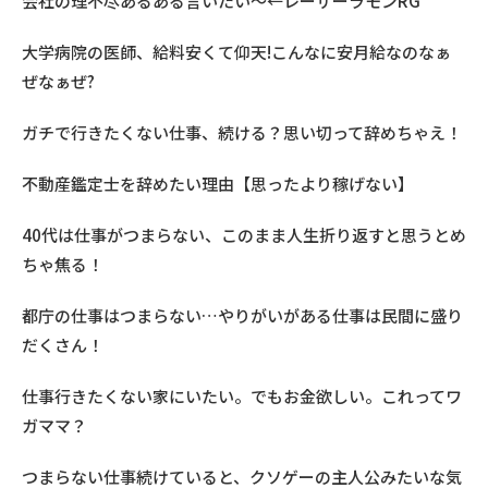
会社の理不尽あるある言いたい～←レーザーラモンRG
大学病院の医師、給料安くて仰天!こんなに安月給なのなぁ
ぜなぁぜ?
ガチで行きたくない仕事、続ける？思い切って辞めちゃえ！
不動産鑑定士を辞めたい理由【思ったより稼げない】
40代は仕事がつまらない、このまま人生折り返すと思うとめ
ちゃ焦る！
都庁の仕事はつまらない…やりがいがある仕事は民間に盛り
だくさん！
仕事行きたくない家にいたい。でもお金欲しい。これってワ
ガママ？
つまらない仕事続けていると、クソゲーの主人公みたいな気