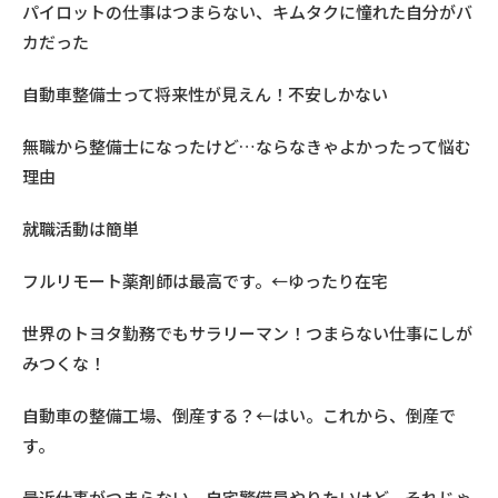
パイロットの仕事はつまらない、キムタクに憧れた自分がバ
カだった
自動車整備士って将来性が見えん！不安しかない
無職から整備士になったけど…ならなきゃよかったって悩む
理由
就職活動は簡単
フルリモート薬剤師は最高です。←ゆったり在宅
世界のトヨタ勤務でもサラリーマン！つまらない仕事にしが
みつくな！
自動車の整備工場、倒産する？←はい。これから、倒産で
す。
最近仕事がつまらない、自宅警備員やりたいけど、それじゃ