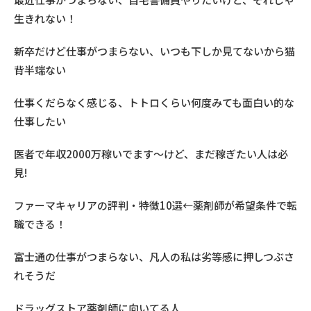
生きれない！
新卒だけど仕事がつまらない、いつも下しか見てないから猫
背半端ない
仕事くだらなく感じる、トトロくらい何度みても面白い的な
仕事したい
医者で年収2000万稼いでます〜けど、まだ稼ぎたい人は必
見!
ファーマキャリアの評判・特徴10選←薬剤師が希望条件で転
職できる！
富士通の仕事がつまらない、凡人の私は劣等感に押しつぶさ
れそうだ
ドラッグストア薬剤師に向いてる人