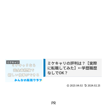
ミケキャリの評判は？【実際
ミケキャリ
に転職してみた】←学歴職歴
なしでOK？
2023.04.02
2024.02.25
PR