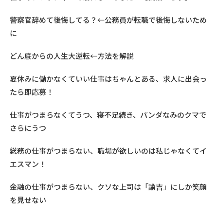
警察官辞めて後悔してる？←公務員が転職で後悔しないため
に
どん底からの人生大逆転←方法を解説
夏休みに働かなくていい仕事はちゃんとある、求人に出会っ
たら即応募！
仕事がつまらなくてうつ、寝不足続き、パンダなみのクマで
さらにうつ
総務の仕事がつまらない、職場が欲しいのは私じゃなくてイ
エスマン！
金融の仕事がつまらない、クソな上司は「諭吉」にしか笑顔
を見せない