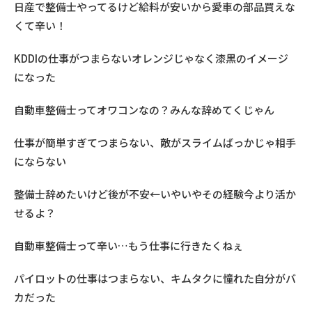
日産で整備士やってるけど給料が安いから愛車の部品買えな
くて辛い！
KDDIの仕事がつまらないオレンジじゃなく漆黒のイメージ
になった
自動車整備士ってオワコンなの？みんな辞めてくじゃん
仕事が簡単すぎてつまらない、敵がスライムばっかじゃ相手
にならない
整備士辞めたいけど後が不安←いやいやその経験今より活か
せるよ？
自動車整備士って辛い…もう仕事に行きたくねぇ
パイロットの仕事はつまらない、キムタクに憧れた自分がバ
カだった