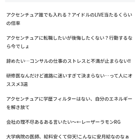
アクセンチュア誰でも入れる？アイドルのLIVE当たるくらい
の倍率
アクセンチュアに転職したいが後悔したくない？行動するな
ら今でしょ
辞めたい…コンサルの仕事のストレスと不満が止まらない!!
研修医なんだけど進路に迷いすぎて決まらない…って人にオ
ススメ3選
アクセンチュアに学歴フィルターはない、自分のエネルギー
を解き放て
会社の理不尽あるある言いたい～←レーザーラモンRG
大学病院の医師、給料安くて仰天!こんなに安月給なのなぁ