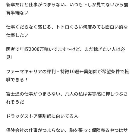
新卒だけど仕事がつまらない、いつも下しか見てないから猫
背半端ない
仕事くだらなく感じる、トトロくらい何度みても面白い的な
仕事したい
医者で年収2000万稼いでます〜けど、まだ稼ぎたい人は必
見!
ファーマキャリアの評判・特徴10選←薬剤師が希望条件で転
職できる！
富士通の仕事がつまらない、凡人の私は劣等感に押しつぶさ
れそうだ
ドラッグストア薬剤師に向いてる人
保険会社の仕事がつまらない、胸を張って保険売るやつはサ