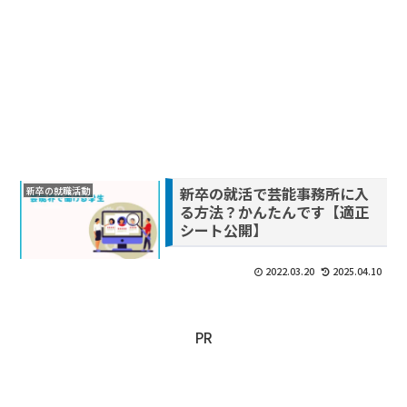
新卒の就活で芸能事務所に入
新卒の就職活動
る方法？かんたんです【適正
シート公開】
2022.03.20
2025.04.10
PR