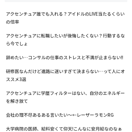
アクセンチュア誰でも入れる？アイドルのLIVE当たるくらい
の倍率
アクセンチュアに転職したいが後悔したくない？行動するな
ら今でしょ
辞めたい…コンサルの仕事のストレスと不満が止まらない!!
研修医なんだけど進路に迷いすぎて決まらない…って人にオ
ススメ3選
アクセンチュアに学歴フィルターはない、自分のエネルギー
を解き放て
会社の理不尽あるある言いたい～←レーザーラモンRG
大学病院の医師、給料安くて仰天!こんなに安月給なのなぁ