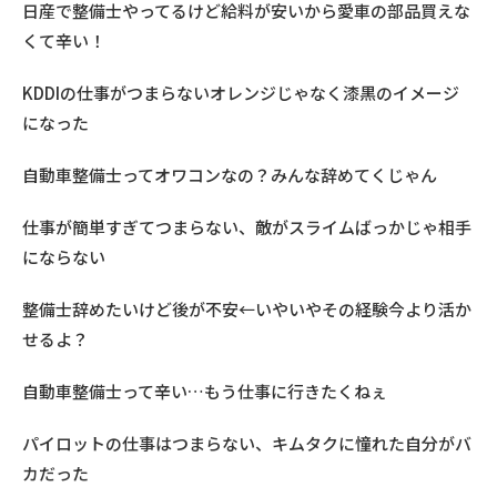
日産で整備士やってるけど給料が安いから愛車の部品買えな
くて辛い！
KDDIの仕事がつまらないオレンジじゃなく漆黒のイメージ
になった
自動車整備士ってオワコンなの？みんな辞めてくじゃん
仕事が簡単すぎてつまらない、敵がスライムばっかじゃ相手
にならない
整備士辞めたいけど後が不安←いやいやその経験今より活か
せるよ？
自動車整備士って辛い…もう仕事に行きたくねぇ
パイロットの仕事はつまらない、キムタクに憧れた自分がバ
カだった