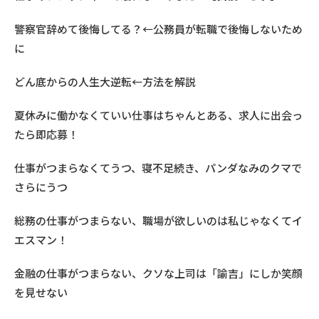
警察官辞めて後悔してる？←公務員が転職で後悔しないため
に
どん底からの人生大逆転←方法を解説
夏休みに働かなくていい仕事はちゃんとある、求人に出会っ
たら即応募！
仕事がつまらなくてうつ、寝不足続き、パンダなみのクマで
さらにうつ
総務の仕事がつまらない、職場が欲しいのは私じゃなくてイ
エスマン！
金融の仕事がつまらない、クソな上司は「諭吉」にしか笑顔
を見せない