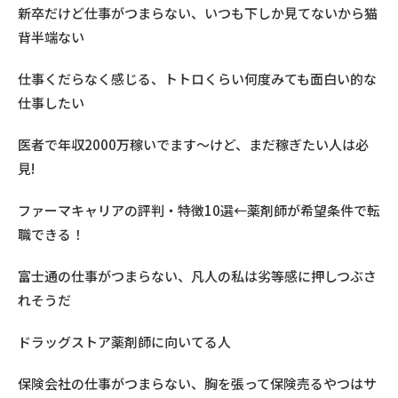
新卒だけど仕事がつまらない、いつも下しか見てないから猫
背半端ない
仕事くだらなく感じる、トトロくらい何度みても面白い的な
仕事したい
医者で年収2000万稼いでます〜けど、まだ稼ぎたい人は必
見!
ファーマキャリアの評判・特徴10選←薬剤師が希望条件で転
職できる！
富士通の仕事がつまらない、凡人の私は劣等感に押しつぶさ
れそうだ
ドラッグストア薬剤師に向いてる人
保険会社の仕事がつまらない、胸を張って保険売るやつはサ