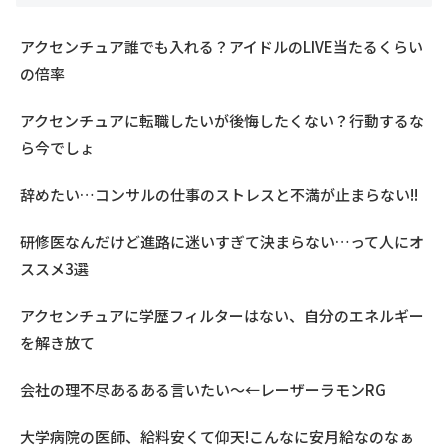
アクセンチュア誰でも入れる？アイドルのLIVE当たるくらい
の倍率
アクセンチュアに転職したいが後悔したくない？行動するな
ら今でしょ
辞めたい…コンサルの仕事のストレスと不満が止まらない!!
研修医なんだけど進路に迷いすぎて決まらない…って人にオ
ススメ3選
アクセンチュアに学歴フィルターはない、自分のエネルギー
を解き放て
会社の理不尽あるある言いたい～←レーザーラモンRG
大学病院の医師、給料安くて仰天!こんなに安月給なのなぁ