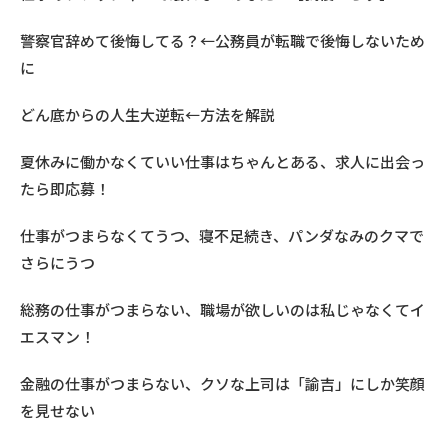
警察官辞めて後悔してる？←公務員が転職で後悔しないため
に
どん底からの人生大逆転←方法を解説
夏休みに働かなくていい仕事はちゃんとある、求人に出会っ
たら即応募！
仕事がつまらなくてうつ、寝不足続き、パンダなみのクマで
さらにうつ
総務の仕事がつまらない、職場が欲しいのは私じゃなくてイ
エスマン！
金融の仕事がつまらない、クソな上司は「諭吉」にしか笑顔
を見せない