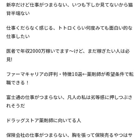
新卒だけど仕事がつまらない、いつも下しか見てないから猫
背半端ない
仕事くだらなく感じる、トトロくらい何度みても面白い的な
仕事したい
医者で年収2000万稼いでます〜けど、まだ稼ぎたい人は必
見!
ファーマキャリアの評判・特徴10選←薬剤師が希望条件で転
職できる！
富士通の仕事がつまらない、凡人の私は劣等感に押しつぶさ
れそうだ
ドラッグストア薬剤師に向いてる人
保険会社の仕事がつまらない、胸を張って保険売るやつはサ