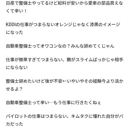
日産で整備士やってるけど給料が安いから愛車の部品買えな
くて辛い！
KDDIの仕事がつまらないオレンジじゃなく漆黒のイメージ
になった
自動車整備士ってオワコンなの？みんな辞めてくじゃん
仕事が簡単すぎてつまらない、敵がスライムばっかじゃ相手
にならない
整備士辞めたいけど後が不安←いやいやその経験今より活か
せるよ？
自動車整備士って辛い…もう仕事に行きたくねぇ
パイロットの仕事はつまらない、キムタクに憧れた自分がバ
カだった