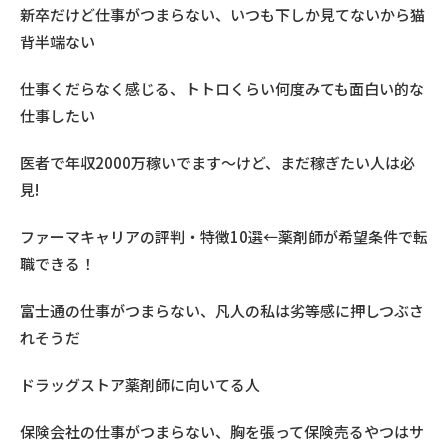
新卒だけど仕事がつまらない、いつも下しか見てないから猫
背半端ない
仕事くだらなく感じる、トトロくらい何度みても面白い的な
仕事したい
医者で年収2000万稼いでます〜けど、まだ稼ぎたい人は必
見!
ファーマキャリアの評判・特徴10選←薬剤師が希望条件で転
職できる！
富士通の仕事がつまらない、凡人の私は劣等感に押しつぶさ
れそうだ
ドラッグストア薬剤師に向いてる人
保険会社の仕事がつまらない、胸を張って保険売るやつはサ