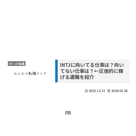
INTJに向いてる仕事は？向い
INTJの転職
てない仕事は？←圧倒的に稼
げる適職を紹介
2023.12.13
2024.02.26
PR