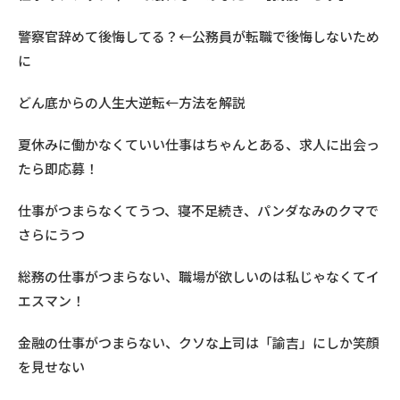
警察官辞めて後悔してる？←公務員が転職で後悔しないため
に
どん底からの人生大逆転←方法を解説
夏休みに働かなくていい仕事はちゃんとある、求人に出会っ
たら即応募！
仕事がつまらなくてうつ、寝不足続き、パンダなみのクマで
さらにうつ
総務の仕事がつまらない、職場が欲しいのは私じゃなくてイ
エスマン！
金融の仕事がつまらない、クソな上司は「諭吉」にしか笑顔
を見せない