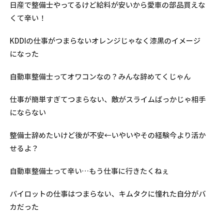
日産で整備士やってるけど給料が安いから愛車の部品買えな
くて辛い！
KDDIの仕事がつまらないオレンジじゃなく漆黒のイメージ
になった
自動車整備士ってオワコンなの？みんな辞めてくじゃん
仕事が簡単すぎてつまらない、敵がスライムばっかじゃ相手
にならない
整備士辞めたいけど後が不安←いやいやその経験今より活か
せるよ？
自動車整備士って辛い…もう仕事に行きたくねぇ
パイロットの仕事はつまらない、キムタクに憧れた自分がバ
カだった