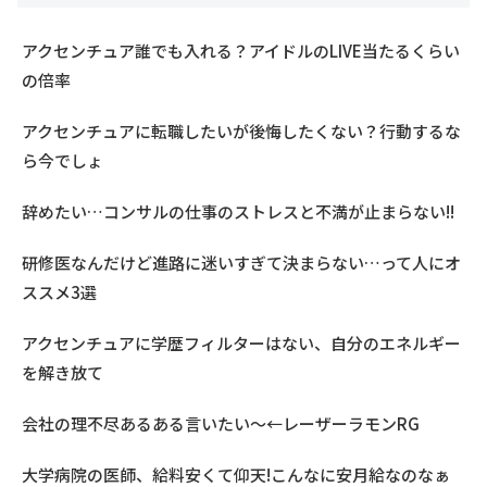
アクセンチュア誰でも入れる？アイドルのLIVE当たるくらい
の倍率
アクセンチュアに転職したいが後悔したくない？行動するな
ら今でしょ
辞めたい…コンサルの仕事のストレスと不満が止まらない!!
研修医なんだけど進路に迷いすぎて決まらない…って人にオ
ススメ3選
アクセンチュアに学歴フィルターはない、自分のエネルギー
を解き放て
会社の理不尽あるある言いたい～←レーザーラモンRG
大学病院の医師、給料安くて仰天!こんなに安月給なのなぁ