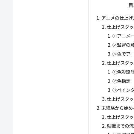
目
アニメの仕上げ
仕上げスタッ
①アニメ
②監督の
③色でア
仕上げスタッ
①色彩設
②色指定
③ペイン
仕上げスタッ
未経験から始め
仕上げスタッ
就職までの流