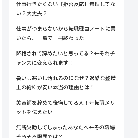
仕事行きたくない【拒否反応】無理してな
い？大丈夫？
仕事がつまらないから転職理由ノートに書
いたら、一瞬で一冊終わった
降格されて辞めたいと思ってる？←それチ
ャンスに変えられます！
暑いし寒いし汚れるのになぜ？過酷な整備
士の給料が安い本当の理由とは！
美容師を辞めて後悔してる人！←転職メリ
ットを伝えたい
無断欠勤してしまったあなたへ←その職場
そろそろ限界では？