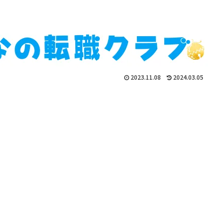
2023.11.08
2024.03.05