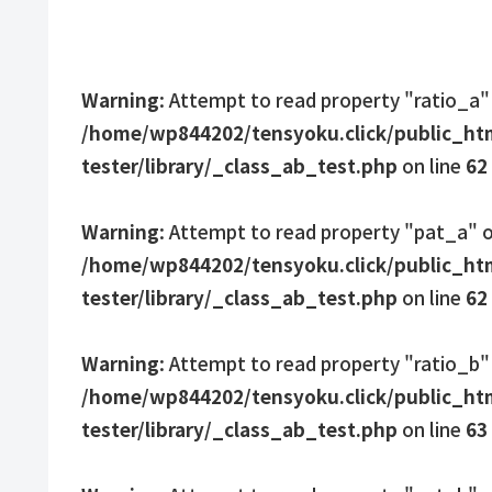
Warning
: Attempt to read property "ratio_a" 
/home/wp844202/tensyoku.click/public_htm
tester/library/_class_ab_test.php
on line
62
Warning
: Attempt to read property "pat_a" on
/home/wp844202/tensyoku.click/public_htm
tester/library/_class_ab_test.php
on line
62
Warning
: Attempt to read property "ratio_b" 
/home/wp844202/tensyoku.click/public_htm
tester/library/_class_ab_test.php
on line
63