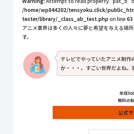
Warning
: Attempt to read property "pat_b" on
/home/wp844202/tensyoku.click/public_htm
tester/library/_class_ab_test.php
on line
63
アニメ業界は多くの人々に夢と希望を与える場所
す。
テレビでやっていたアニメ制作
か・・・。すごい世界だよね。
年収5
無料の転
公式サ