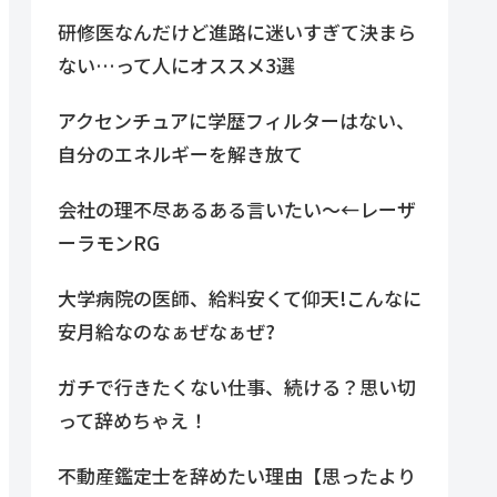
研修医なんだけど進路に迷いすぎて決まら
ない…って人にオススメ3選
アクセンチュアに学歴フィルターはない、
自分のエネルギーを解き放て
会社の理不尽あるある言いたい～←レーザ
ーラモンRG
大学病院の医師、給料安くて仰天!こんなに
安月給なのなぁぜなぁぜ?
ガチで行きたくない仕事、続ける？思い切
って辞めちゃえ！
不動産鑑定士を辞めたい理由【思ったより