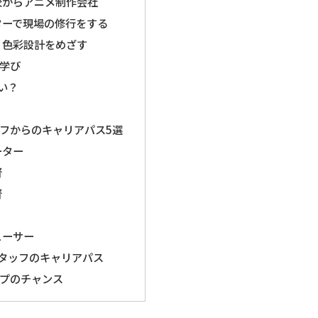
校からアニメ制作会社
ターで現場の修行をする
・色彩設計をめざす
学び
い？
フからのキャリアパス5選
ーター
督
督
ューサー
タッフのキャリアパス
プのチャンス