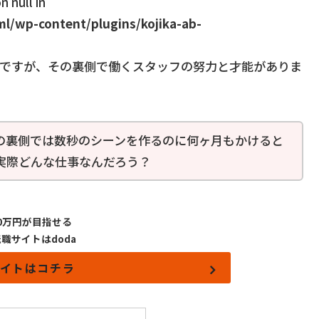
 null in
l/wp-content/plugins/kojika-ab-
ですが、その裏側で働くスタッフの努力と才能がありま
の裏側では数秒のシーンを作るのに何ヶ月もかけると
実際どんな仕事なんだろう？
00万円が目指せる
職サイトはdoda
イトはコチラ