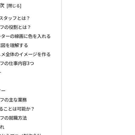
次
スタッフとは？
フの役割とは？
ーターの線画に色を入れる
意図を理解する
ニメ全体のイメージを作る
フの仕事内容3つ
計
ター
フの主な業務
ることは可能か？
フの就職方法
れ