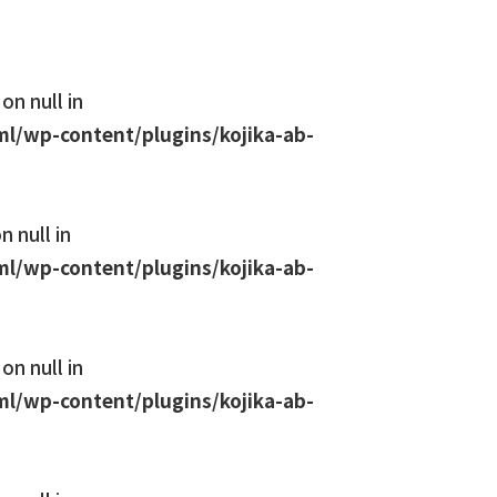
on null in
l/wp-content/plugins/kojika-ab-
 null in
l/wp-content/plugins/kojika-ab-
on null in
l/wp-content/plugins/kojika-ab-