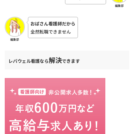
編集部
おばさん看護師だから
全然転職できません
編集部
解決
レバウェル看護なら
できます