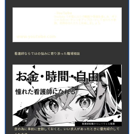
- YouTube
YouTube でお気に入りの動画や音楽を楽しみ、オリ
ジナルのコンテンツをアップロードして友だちや家
族、世界中の人たちと共有しましょう。
www.youtube.com
看護師ならではの悩みに寄り添った職場相談
念の為に事前に登録しておくと、いい求人があったときに優先紹介して