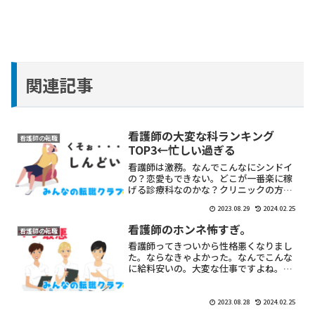
関連記事
看護師の大変な科ランキング
看護師の転職
TOP3←忙しい過ぎる
看護師は激務。なんでこんなにシンドイ
の？恋愛もできない。どこが一番楽に稼
げる診療科なのかな？クリニックの方が
良いのかな？専門家が詳しく説明しま
2023.08.29
2024.02.25
す。
看護師のホンネ怖すぎ。
看護師の転職
看護師ってきついから性格悪くなりまし
た。ならなきゃよかった。なんでこんな
に給料安いの。大変な仕事ですよね。そ
の実態を詳しく説明します。
2023.08.28
2024.02.25