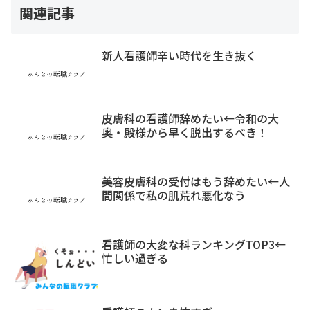
関連記事
新人看護師辛い時代を生き抜く
皮膚科の看護師辞めたい←令和の大
奥・殿様から早く脱出するべき！
美容皮膚科の受付はもう辞めたい←人
間関係で私の肌荒れ悪化なう
看護師の大変な科ランキングTOP3←
忙しい過ぎる