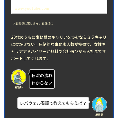
www.youtube.com
人間関係に苦しまない看護師に
20代のうちに事務職のキャリアを歩むなら
ミラキャリ
は欠かせない。圧倒的な事務求人数が特徴で、女性キ
ャリアアドバイザーが無料で会社選びから入社までサ
ポートしてくれます。
転職の流れ
わからない
看護師
レバウェル看護で教えてもらえば？
編集部