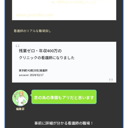
族、世界中の人たちと共有しましょう。
www.youtube.com
看護師のリアルな職場探し
残業ゼロ・年収400万の
クリニックの看護師になりました
東京都|42歳
|女性|看護師
answer:2024/02/17
念の為の準備もアリだと思います
編集部
事前に詳細が分かる看護師の職場！