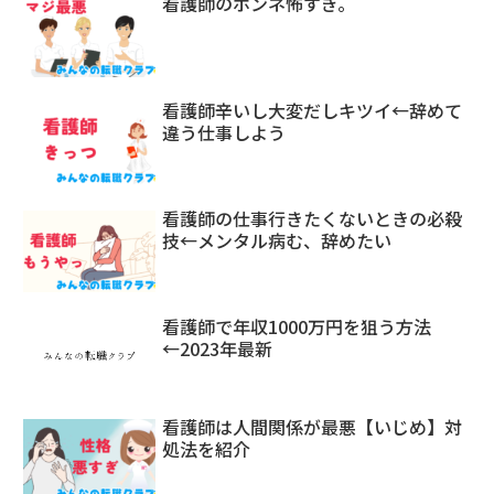
看護師のホンネ怖すぎ。
看護師辛いし大変だしキツイ←辞めて
違う仕事しよう
看護師の仕事行きたくないときの必殺
技←メンタル病む、辞めたい
看護師で年収1000万円を狙う方法
←2023年最新
看護師は人間関係が最悪【いじめ】対
処法を紹介