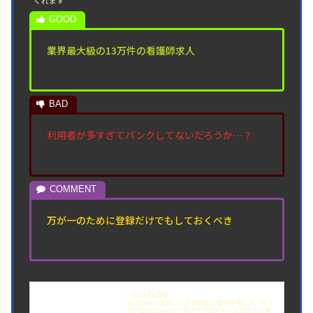
くれます
業界最大級の13万件の看護師求人
利用者が多すぎてパンクしてないだろうか…？
万が一のために登録だけでもしておくべき
- YouTube
YouTube でお気に入りの動画や音楽を楽しみ、オリ
ジナルのコンテンツをアップロードして友だちや家