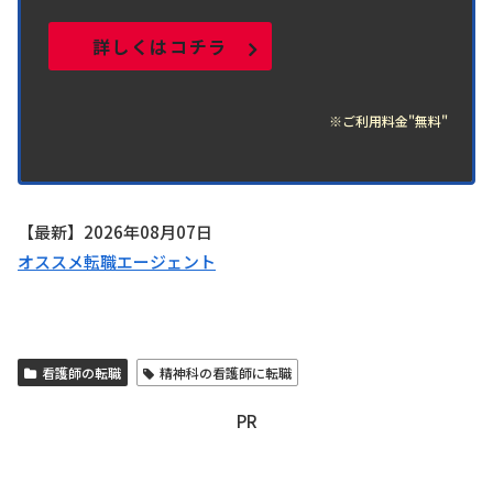
詳しくはコチラ
※
ご
利用料金"無料"
【最新】2026年08月07日
オススメ転職エージェント
看護師の転職
精神科の看護師に転職
PR