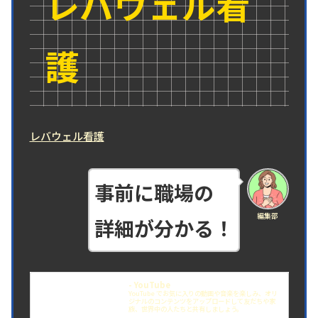
レバウェル看
護
レバウェル看護
事前に職場の
編集部
詳細が分かる！
- YouTube
YouTube でお気に入りの動画や音楽を楽しみ、オリ
ジナルのコンテンツをアップロードして友だちや家
族、世界中の人たちと共有しましょう。