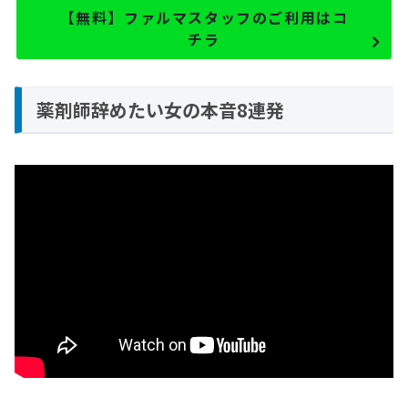
【無料】ファルマスタッフのご利用はコ
チラ
薬剤師辞めたい女の本音8連発