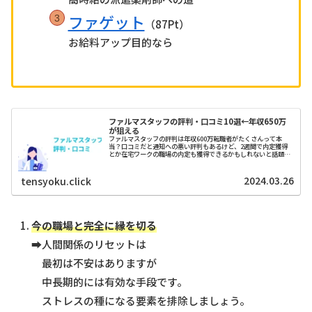
ファゲット
（87Pt）
お給料アップ目的なら
ファルマスタッフの評判・口コミ10選←年収650万
が狙える
ファルマスタッフの評判は年収600万転職者がたくさんって本
当？口コミだと通知への悪い評判もあるけど、2週間で内定獲得
とか在宅ワークの職場の内定も獲得できるかもしれないと話題で
す。
2024.03.26
tensyoku.click
今の職場と完全に縁を切る
➡人間関係のリセットは
最初は不安はありますが
中長期的には有効な手段です。
ストレスの種になる要素を排除しましょう。