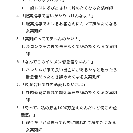
一般レジに呼び出されて辞めたくなる女薬剤師
「服薬指導で言いがかりつけんなよ！」
服薬指導でキレるお客さんにキレて辞めたくなる
女薬剤師
「薬剤師ってモテへんのかい！」
合コンでそこまでモテなくて辞めたくなる女薬剤
師
「なんでこのイケメン鬱患者やねん！」
ハンサムが来て良い出会いがあるかなと思ったら
鬱患者だったとき辞めたくなる女薬剤師
「製薬会社で社内恋愛したいポよ」
社内恋愛に憧れて調剤薬局を辞めたくなる女薬剤
師
「待って、私の貯金1000万超えたんだけど何この虚
無感。」
貯金だけが溜まって孤独に襲われて辞めたくなる
女薬剤師