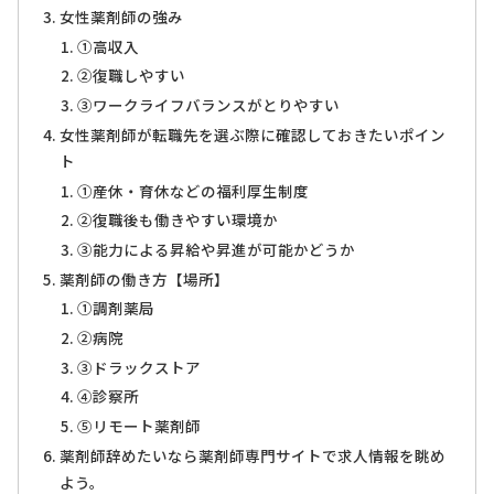
女性薬剤師の強み
①高収入
②復職しやすい
③ワークライフバランスがとりやすい
女性薬剤師が転職先を選ぶ際に確認しておきたいポイン
ト
①産休・育休などの福利厚生制度
②復職後も働きやすい環境か
③能力による昇給や昇進が可能かどうか
薬剤師の働き方【場所】
①調剤薬局
②病院
③ドラックストア
④診察所
⑤リモート薬剤師
薬剤師辞めたいなら薬剤師専門サイトで求人情報を眺め
よう。