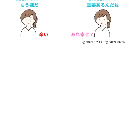
2023.12.11
2024.06.02