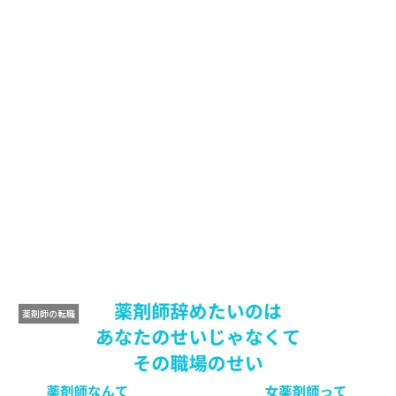
薬剤師の転職