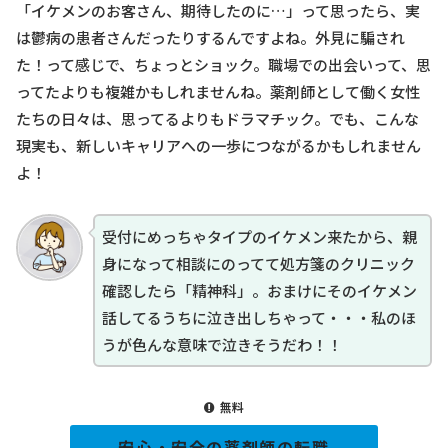
「イケメンのお客さん、期待したのに…」って思ったら、実
は鬱病の患者さんだったりするんですよね。外見に騙され
た！って感じで、ちょっとショック。職場での出会いって、思
ってたよりも複雑かもしれませんね。薬剤師として働く女性
たちの日々は、思ってるよりもドラマチック。でも、こんな
現実も、新しいキャリアへの一歩につながるかもしれません
よ！
受付にめっちゃタイプのイケメン来たから、親
身になって相談にのってて処方箋のクリニック
確認したら「精神科」。おまけにそのイケメン
話してるうちに泣き出しちゃって・・・私のほ
うが色んな意味で泣きそうだわ！！
無料
安心・安全の薬剤師の転職