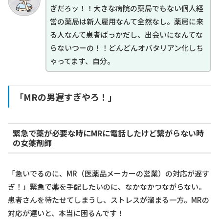
ぎだろッ！！大きな病院の薬局でもない個人経
営の薬局は新人雇用なんて全然なし。薬局に来
る人なんて患者ばっかだし、出会いになんてな
らないつーの！！どんどんオバタリアン化しち
ゃってます、自分。
「MRの男遅すぎやろ！」
緊急で薬が必要な時にMRに電話したけど繋がらない時
の女薬剤師
「急いでるのに、MR（医薬品メーカーの営業）の対応が遅す
ぎ！」緊急で薬を手配したいのに、なかなかつながらない。
患者さんを待たせてしまうし、ストレスが溜まる一方。MRの
対応が遅いと、本当に困るんです！