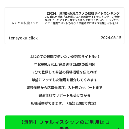
【2024】薬剤師のおススメの転職サイトランキング
2024年6月推薦「薬剤師おススメ転職サイトランキング」。大規
模2サイトのアクセス数でランキング付け！さらに、トップのひ
とこと推薦コメントもあり！薬剤師のおススメ転職サイトを2024
年最新版を紹介します。
2024.05.15
tensyoku.click
はじめての転職で使いたい薬剤師サイトNo.1
年収600万以上/完全週休2日制の薬剤師
3分で登録して希望の職場環境を伝えれば
希望にマッチした職場を紹介してくれます
書類作成から応募先選び、入社後のサポートまで
完全無料でサポートを受けながら
転職活動ができます。（最短2週間で内定）
【無料】ファルマスタッフのご利用はコ
チラ